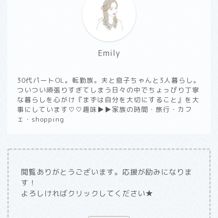
Emily
30代パートOL。転勤族。夫と息子ちゃんと3人暮らし。
ついつい頑張りすぎてしまう日々の中でちょっぴり丁寧
な暮らしを心がけ『まずは自分を大切にすること』を大
事にしています♡♡趣味▶︎▶︎家族の時間・旅行・カフ
ェ・shopping
閲覧ありがとうございます。応援が励みになりま
す！
よろしければクリックしてください★