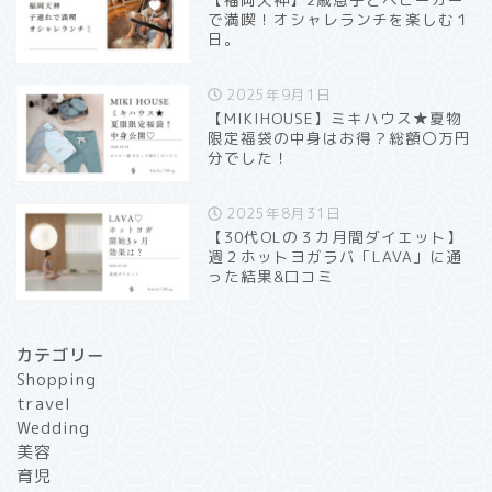
で満喫！オシャレランチを楽しむ１
日。
2025年9月1日
【MIKIHOUSE】ミキハウス★夏物
限定福袋の中身はお得？総額〇万円
分でした！
2025年8月31日
【30代OLの３カ月間ダイエット】
週２ホットヨガラバ「LAVA」に通
った結果&口コミ
カテゴリー
Shopping
travel
Wedding
美容
育児