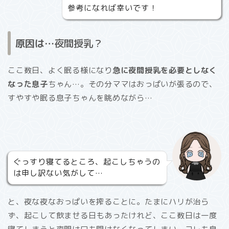
参考になれば幸いです！
原因は…
夜間授乳？
ここ数日、よく眠る様になり
急に夜間授乳を必要としなく
なった息子
ちゃん…。その分ママはおっぱいが張るので、
すやすや眠る息子ちゃんを眺めながら…
ぐっすり寝てるところ、起こしちゃうの
は申し訳ない気がして…
と、夜な夜なおっぱいを搾ることに。たまにハリが治ら
ず、起こして飲ませる日もあったけれど、ここ数日は一度