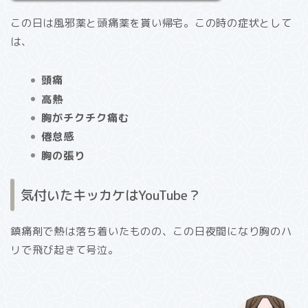
この日は風邪薬と頭痛薬を貰い帰宅。この時の症状として
は、
頭痛
高熱
胸がチクチク痛む
倦怠感
胸の張り
気付いたキッカケはYouTube？
鎮痛剤で熱は落ち着いたものの、この日夜間になり胸のハ
リで飛び起きて号泣。