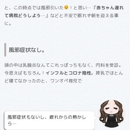
と、この時点では風邪引いた
！と思い…『
赤ちゃん連れ
て病院どうしよう
…』などと不安で眠れず朝を迎える事
に。
風邪症状なし。
頭の中は乳腺炎なんてこれっぽっちもなく、内科を受診。
今思えばもちろん！
インフルとコロナ陰性
。搾乳でほとん
ど寝てなかったのと、ワンオペ育児で
風邪症状もないし、疲れからの熱かし
ら…