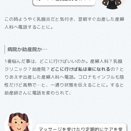
この時ようやく乳腺炎だと気付き、翌朝すぐ出産した産婦
人科へ電話することに。
病院か助産院か…
1番悩んだ事は、どこに行けばいいのか。産婦人科？乳腺
クリニック？助産院？
どこに行けば私は楽になれる
の？と
りあえず出産した産婦人科へ電話。コロナもインフルも陰
性だけど高熱で…と、一通り状態を伝えることに。すると
助産師さんに電話を変わられて、
マッサージを受けたり定期的にケアを受