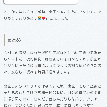
とにかく嬉しくって感動！息子ちゃんに飲んでくれて、あ
りがとうありがとう
と伝えました！
まとめ
今回は乳腺炎になった経緯や症状などについて書いてみま
した♡未だに夜間授乳には悩まされる日々ですが、原因が
分かり助産院に通う事によって少し心の拠り所ができたの
か、安心して眠れる時間が増えました。
出産したらおわり！ではなく。妊娠〜出産、そして産後と
子どものことだけでも精一杯な時に、自分の体や心の変化
に振り回されて、悩んだり苦しんだりしながら、少しずつ
適応していくんだと思います。本当に母は強しですね。