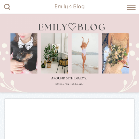
Emily♡Blog