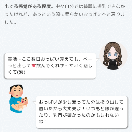
出てる感覚がある程度
。中々自分では綺麗に搾乳できなか
ったけれど、あっという間に柔らかいおっぱいへと戻りま
した。
実話…ここ数日おっぱい咥えても、ベー
っと出して
飲んでくれず…すごく悲し
くて(涙)
おっぱいが少し濁ってた分は搾り出して
置いたから大丈夫よ！いつもと味が違っ
たり、乳首が硬かったのかもしれない
ね！