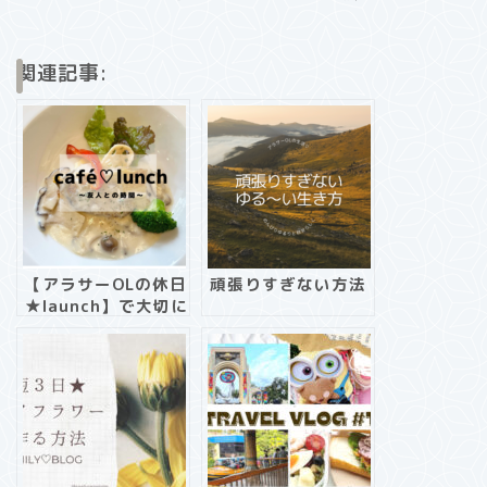
関連記事:
【アラサーOLの休日
頑張りすぎない方法
★launch】で大切に
している事