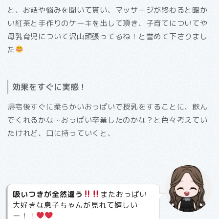
と、お話や悩みを聞いて貰い、マッサージが終わると暖か
い紅茶と手作りのケーキを出して頂き、子育てについてや
母乳育児について沢山頑張ってるね！と誉めて下さりまし
た
効果をすぐに実感！
帰宅後すぐに柔らかいおっぱいで授乳をすることに、飲ん
でくれるかな…おっぱい卒業したのかな？と色々考えてい
たけれど、口に持っていくと、
吸いつきが全然違う
またおっぱい
大好きな息子ちゃんが見れて嬉しい
ー！！