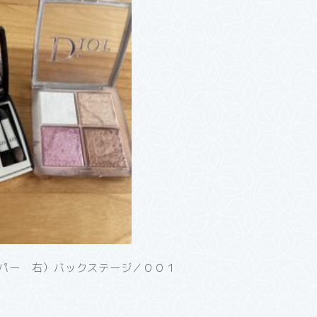
パー 右）バックステージ／００１