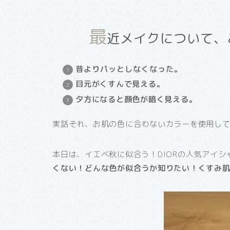
最
近メイクについて、
昔よりパッとしなくなった。
目元がくすんで見える。
夕方になると顔色が暗く見える。
実話それ、お肌の色に合わないカラーを使用し
本日は、イエベ秋に似合う！DIORの人気アイ
くない！どんな色が似合うか知りたい！くすみ