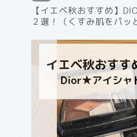
【イエベ秋おすすめ】DI
２選！（くすみ肌をパッ