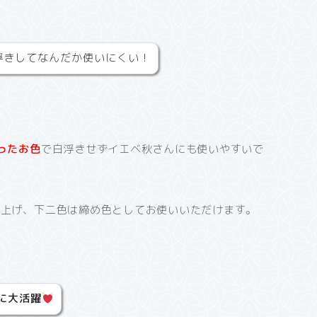
浮きしてなんだか使いにくい！
ったお色
で白浮きせずイエベ秋さんにも使いやすいで
仕上げ、下二色は締め色としてお使いいただけます。
に大活躍