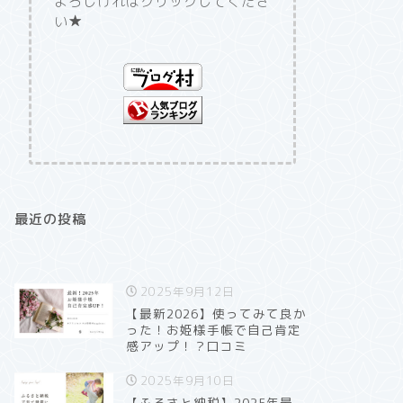
よろしければクリックしてくださ
い★
最近の投稿
2025年9月12日
【最新2026】使ってみて良か
った！お姫様手帳で自己肯定
感アップ！？口コミ
2025年9月10日
【ふるさと納税】2025年最