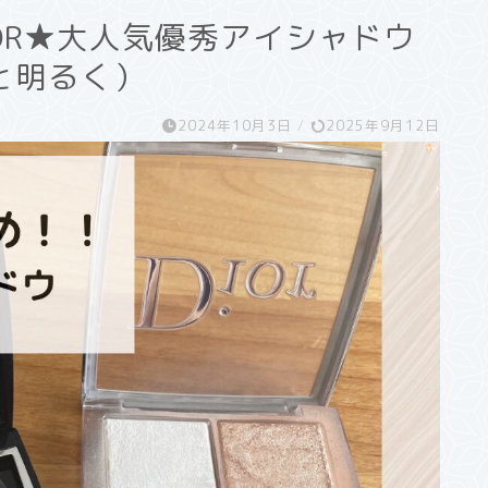
OR★大人気優秀アイシャドウ
と明るく）
2024年10月3日
/
2025年9月12日