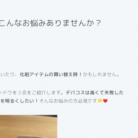
こんなお悩みありませんか？
ていたり、
化粧アイテムの買い替え時！
かもしれません。
シャドウを２点をご紹介します。
デパコスは高くて失敗した
肌を明るくしたい！
そんなお悩みの方必見です