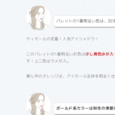
パレットの1番明るい色は、白
ディオールの定番！人気アイシャドウ！
このパレットの1番明るいお色は
少し黄色みが入
す！上二色はラメが入。
真ん中のオレンジは、アイホール全体を明るく
ボールド系カラーは秋冬の季節