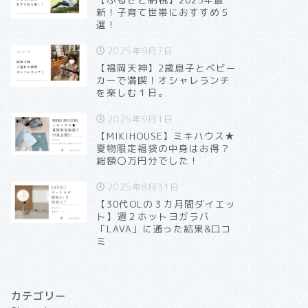
新！子育て世帯におすすめ５
選！
2025年9月7日
【福岡天神】2歳息子とベビー
カーで満喫！オシャレランチ
を楽しむ１日。
2025年9月1日
【MIKIHOUSE】ミキハウス★
夏物限定福袋の中身はお得？
総額〇万円分でした！
2025年8月31日
【30代OLの３カ月間ダイエッ
ト】週２ホットヨガラバ
「LAVA」に通った結果&口コ
ミ
カテゴリー