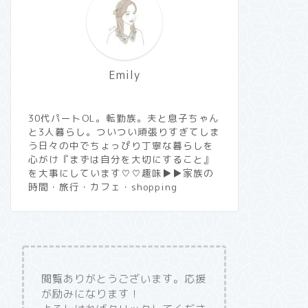
Emily
30代パートOL。転勤族。夫と息子ちゃん
と3人暮らし。ついつい頑張りすぎてしま
う日々の中でちょっぴり丁寧な暮らしを
心がけ『まずは自分を大切にすること』
を大事にしています♡♡趣味▶︎▶︎家族の
時間・旅行・カフェ・shopping
閲覧ありがとうございます。応援
が励みになります！