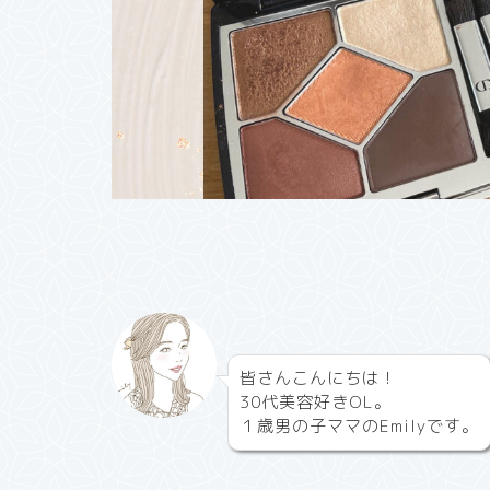
皆さんこんにちは！
30代美容好きOL。
１歳男の子ママのEmilyです。