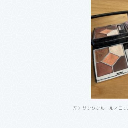
左）サンククルール／コッ