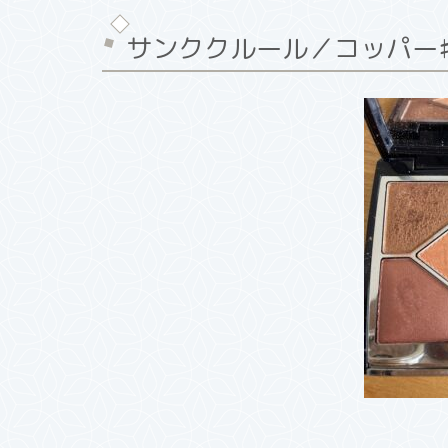
サンククルール／コッパー♯