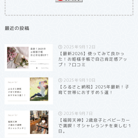
最近の投稿
2025年9月12日
【最新2026】使ってみて良かっ
た！お姫様手帳で自己肯定感アッ
プ！？口コミ
2025年9月10日
【ふるさと納税】2025年最新！子
育て世帯におすすめ５選！
2025年9月7日
【福岡天神】2歳息子とベビーカー
で満喫！オシャレランチを楽しむ１
日。