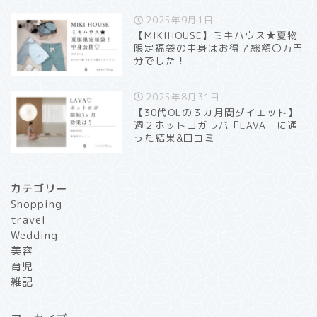
2025年9月1日
【MIKIHOUSE】ミキハウス★夏物
限定福袋の中身はお得？総額〇万円
分でした！
2025年8月31日
【30代OLの３カ月間ダイエット】
週２ホットヨガラバ「LAVA」に通
った結果&口コミ
カテゴリー
Shopping
travel
Wedding
美容
育児
雑記