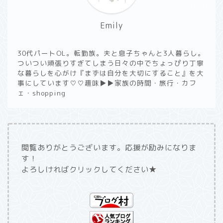
Emily
30代パートOL。転勤族。夫と息子ちゃんと3人暮らし。
ついつい頑張りすぎてしまう日々の中でちょっぴり丁寧
な暮らしを心がけ『まずは自分を大切にすること』を大
事にしています♡♡趣味▶︎▶︎家族の時間・旅行・カフ
ェ・shopping
閲覧ありがとうございます。応援が励みになりま
す！
よろしければクリックしてください★