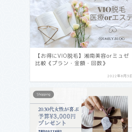
【お得にVIO脱毛】湘南美容orミュゼ
比較《プラン・金額・回数》
2022年8月3
Shopping