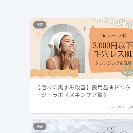
美容
【毛穴の黒ずみ改善】愛用品★ドクタ
ーシーラボ《スキンケア編》
2022年9月4
美容