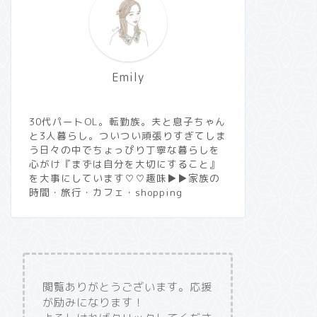
Emily
30代パートOL。転勤族。夫と息子ちゃん
と3人暮らし。ついつい頑張りすぎてしま
う日々の中でちょっぴり丁寧な暮らしを
心がけ『まずは自分を大切にすること』
を大事にしています♡♡趣味▶︎▶︎家族の
時間・旅行・カフェ・shopping
閲覧ありがとうございます。応援
が励みになります！