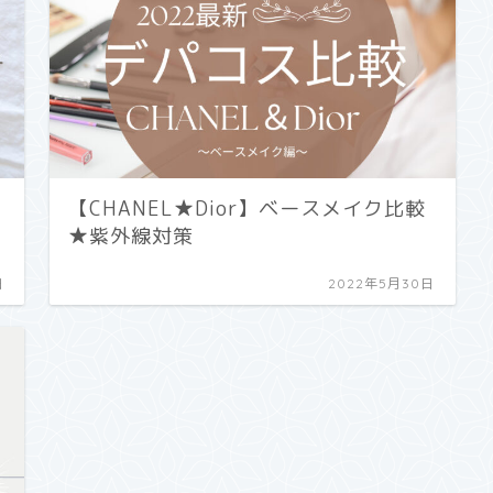
【CHANEL★Dior】ベースメイク比較
★紫外線対策
日
2022年5月30日