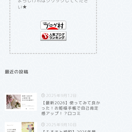
よろしければクリックしてくださ
い★
最近の投稿
2025年9月12日
【最新2026】使ってみて良か
った！お姫様手帳で自己肯定
感アップ！？口コミ
2025年9月10日
【ふるさと納税】2025年最