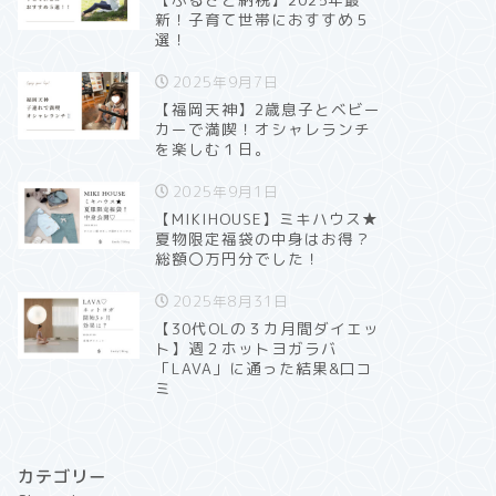
新！子育て世帯におすすめ５
選！
2025年9月7日
【福岡天神】2歳息子とベビー
カーで満喫！オシャレランチ
を楽しむ１日。
2025年9月1日
【MIKIHOUSE】ミキハウス★
夏物限定福袋の中身はお得？
総額〇万円分でした！
2025年8月31日
【30代OLの３カ月間ダイエッ
ト】週２ホットヨガラバ
「LAVA」に通った結果&口コ
ミ
カテゴリー