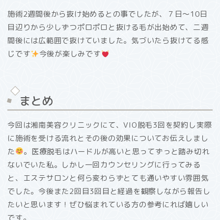
施術2週間後から抜け始めるとの事でしたが、７日〜10日
目辺りから少しずつポロポロと抜ける毛が出始めて、二週
間後には広範囲で抜けていました。気づいたら抜けてる感
じです
今後が楽しみです
まとめ
今回は湘南美容クリニックにて、VIO脱毛3回を契約し実際
に施術を受ける流れとその後の効果についてお伝えしまし
た
。医療脱毛はハードルが高いと思ってずっと踏み切れ
ないでいた私。しかし一回カウンセリングに行ってみる
と、エステサロンと何ら変わらずとても通いやすい雰囲気
でした。今後また2回目3回目と経過を観察しながら報告し
たいと思います！ぜひ悩まれている方の参考にれば嬉しい
です。