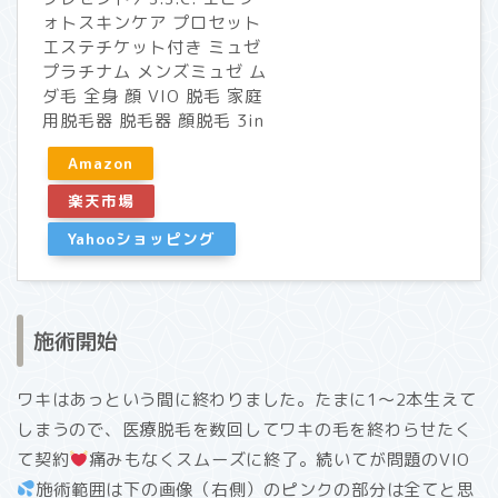
ォトスキンケア プロセット
エステチケット付き ミュゼ
プラチナム メンズミュゼ ム
ダ毛 全身 顔 VIO 脱毛 家庭
用脱毛器 脱毛器 顔脱毛 3in
Amazon
楽天市場
Yahooショッピング
施術開始
ワキはあっという間に終わりました。たまに1〜2本生えて
しまうので、医療脱毛を数回してワキの毛を終わらせたく
て契約
痛みもなくスムーズに終了。続いてが問題のVIO
施術範囲は下の画像（右側）のピンクの部分は全てと思