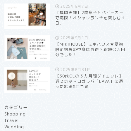
2025年9月7日
【福岡天神】2歳息子とベビーカー
で満喫！オシャレランチを楽しむ１
日。
2025年9月1日
【MIKIHOUSE】ミキハウス★夏物
限定福袋の中身はお得？総額〇万円
分でした！
2025年8月31日
【30代OLの３カ月間ダイエット】
週２ホットヨガラバ「LAVA」に通
った結果&口コミ
カテゴリー
Shopping
travel
Wedding