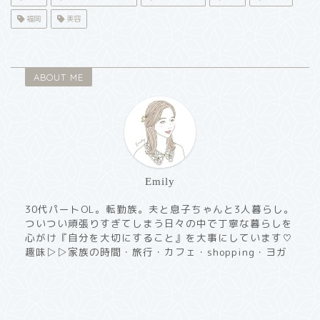
福岡
美容
ABOUT ME
Emily
30代パートOL。転勤族。夫と息子ちゃんと3人暮らし。
ついつい頑張りすぎてしまう日々の中で丁寧な暮らしを
心がけ『自分を大切にすること』を大事にしています♡
趣味▷▷家族の時間・旅行・カフェ・shopping・ヨガ