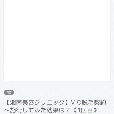
美容
【湘南美容クリニック】VIO脱毛契約
～施術してみた効果は？《1回目》