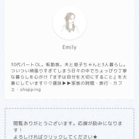
Emily
30代パートOL。転勤族。夫と息子ちゃんと3人暮らし。
ついつい頑張りすぎてしまう日々の中でちょっぴり丁寧
な暮らしを心がけ『まずは自分を大切にすること』を大
事にしています♡♡趣味▶︎▶︎家族の時間・旅行・カフ
ェ・shopping
閲覧ありがとうございます。応援が励みになりま
す！
よろしければクリックしてください★