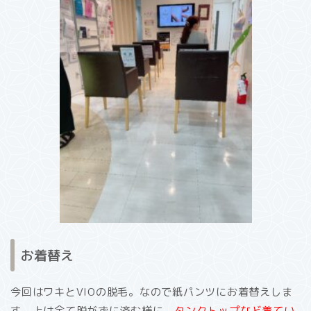
お着替え
今回はワキとVIOの脱毛。なので紙パンツにお着替えしま
す。上は全て脱がずに済む様に、
タンクトップなど着てい