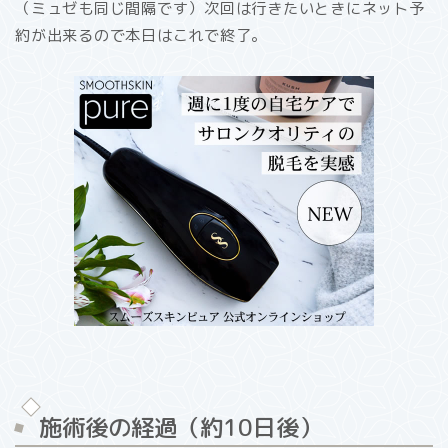
（ミュゼも同じ間隔です）次回は行きたいときにネット予
約が出来るので本日はこれで終了。
施術後の経過（約10日後）