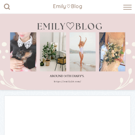
Emily♡Blog