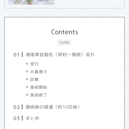
Contents
CLOSE
湘南美容脱毛（契約〜施術）流れ
受付
お着替え
診察
施術開始
施術終了
施術後の経過（約10日後）
まとめ