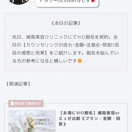
アラサーOLのEmilyです
《本日の記事》
先日、湘南美容クリニックにてVIO脱毛を契約。当
日の【カウンセリングの流れ•金額•注意点•照射1回
目の感想と効果】をご紹介します。脱毛を悩んでい
る方の参考になると嬉しいです
【関連記事】
【お得にVIO脱毛】湘南美容or
ミュゼ比較《プラン・金額・回
数》