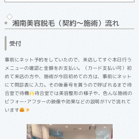
湘南美容脱毛（契約〜施術）流れ
受付
事前にネット予約をしていたので、来店してすぐ本日行う
メニューの確認と金額をお支払い。（カード支払い可）初
めて来店の方や、施術が今回初めての方は、事前にネット
にて問診表に入力。その後番号を貰うので呼ばれるまで待
合室で待機
待合室では美容整形の様子や、色んな施術の
ビフォー•アフターの映像や効果などの説明がTVで流れて
います